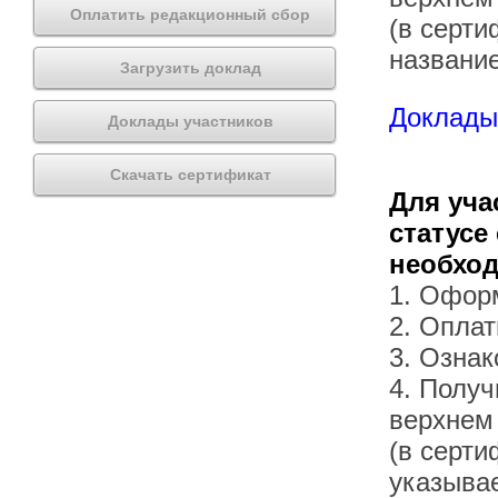
Оплатить редакционный сбор
(в серти
названи
Загрузить доклад
Доклады 
Доклады участников
Скачать сертификат
Для уча
статусе
необхо
1. Офор
2. Оплат
3. Озна
4. Получ
верхнем
(в серти
указывае