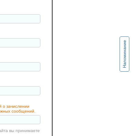
Напоминание
й о зачислении
важных сообщений.
айта вы принимаете