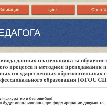
убликации
Цены
Оплата
ЕДАГОГА
ввода данных плательщика за обучение 
ого процесса и методики преподавания п
ных государственных образовательных с
офессионального образования (ФГОС СП
ля аккуратно и без ошибок!
 будут использованы при формировании документа.