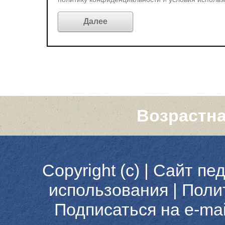
Возрастна
Copyright (c) |
Сайт пед
использования
|
Поли
Подписаться на e-ma