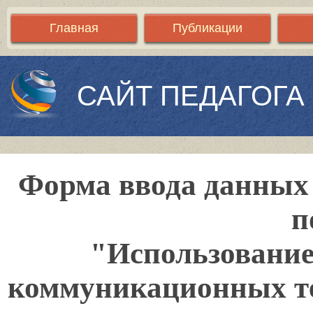
Главная
Публикации
САЙТ ПЕДАГОГА
Форма ввода данных 
п
"Использовани
коммуникационных тех