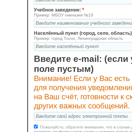
Учебное заведение:
*
Пример: МБОУ гимназия №19
Населённый пункт (город, село, область)
Пример: город Тосно, Ленинградская область
Введите e-mail: (если 
поле пустым)
Внимание! Если у Вас есть
для получения уведомлени
на Ваш счёт, готовности к
других важных сообщений.
Пожалуйста, обратите внимание, что в случае
политику конфиденциальности
и
условия использ