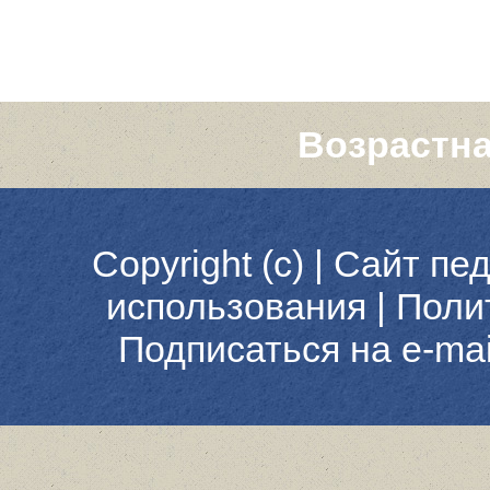
Возрастна
Copyright (c) |
Сайт пед
использования
|
Поли
Подписаться на e-ma