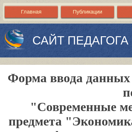
Главная
Публикации
САЙТ ПЕДАГОГА
Форма ввода данных 
п
"Современные ме
предмета "Экономика