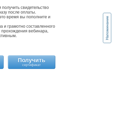
 получить свидетельство
разу после оплаты.
это время вы пополните и
Напоминание
 и грамотно составленного
с прохождения вебинара,
ктивным.
Получить