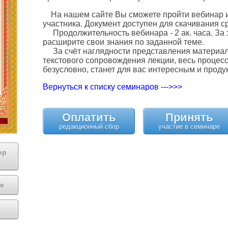
На нашем сайте Вы сможете пройти вебинар и
участника. Документ доступен для скачивания с
Продолжительность вебинара - 2 ак. часа. За 
расширите свои знания по заданной теме.
За счёт наглядности представления материала
текстового сопровождения лекции, весь процес
безусловно, станет для вас интересным и проду
Вернуться к списку семинаров --->>>
Оплатить
Принять
ор
е