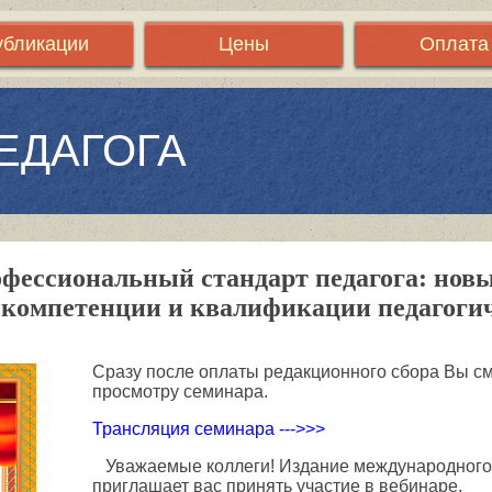
убликации
Цены
Оплата
ЕДАГОГА
фессиональный стандарт педагога: новы
компетенции и квалификации педагоги
Сразу после оплаты редакционного сбора Вы см
просмотру семинара.
Трансляция семинара --->>>
Уважаемые коллеги! Издание международного
приглашает вас принять участие в вебинаре.