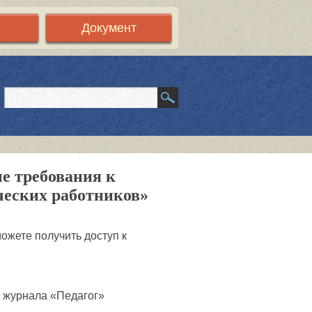
Документ
е требования к
ческих работников»
ожете получить доступ к
 журнала «Педагог»