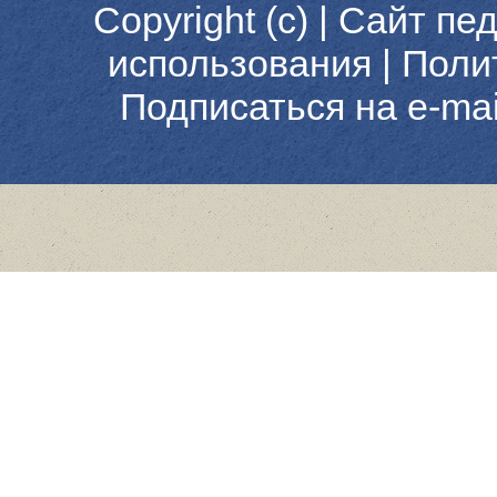
Copyright (c) |
Сайт пед
использования
|
Поли
Подписаться на e-ma