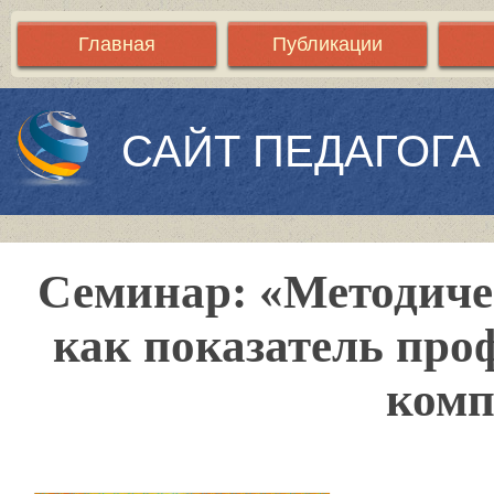
Главная
Публикации
САЙТ ПЕДАГОГА
Семинар: «Методиче
как показатель про
комп