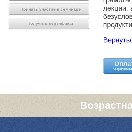
лекции, 
Принять участие в семинаре
безуслов
продукт
Получить сертификат
Вернутьс
Опла
Возрастна