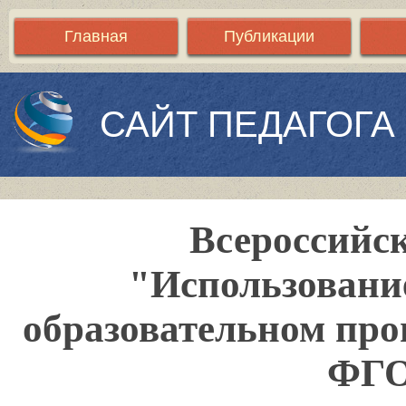
Главная
Публикации
САЙТ ПЕДАГОГА
Всероссийск
"Использовани
образовательном проц
ФГО