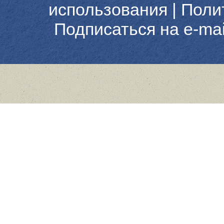
использования
|
Поли
Подписаться на e-ma