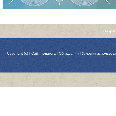
Возрас
Copyright (c) |
Сайт педагога
|
Об издании
|
Условия использов