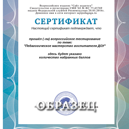
Настоящий сертификат подтверждает, что
прошёл (-ла) всероссийское тестирование
по теме:
"Педагогическое мастерство воспитателя ДОУ"
здесь будет указано
количество набранных баллов