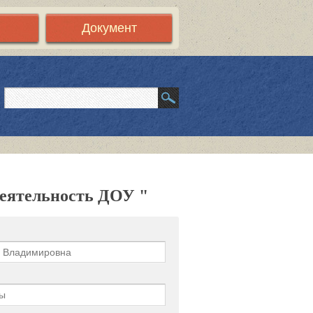
Документ
деятельность ДОУ "