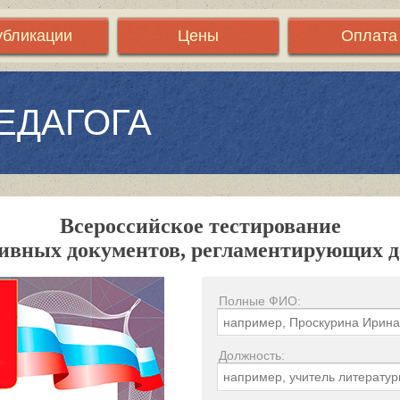
убликации
Цены
Оплата
ЕДАГОГА
Всероссийское тестирование
ивных документов, регламентирующих 
Полные ФИО:
Должность: