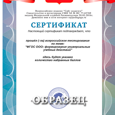
Настоящий сертификат подтверждает, что
прошёл (-ла) всероссийское тестирование
по теме:
"ФГОС ООО: формирование универсальных
учебных действий"
здесь будет указано
количество набранных баллов