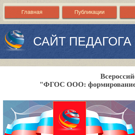
Главная
Публикации
САЙТ ПЕДАГОГА
Всероссий
"ФГОС ООО: формирование 