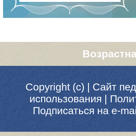
Возрастна
Copyright (c) |
Сайт пед
использования
|
Поли
Подписаться на e-ma