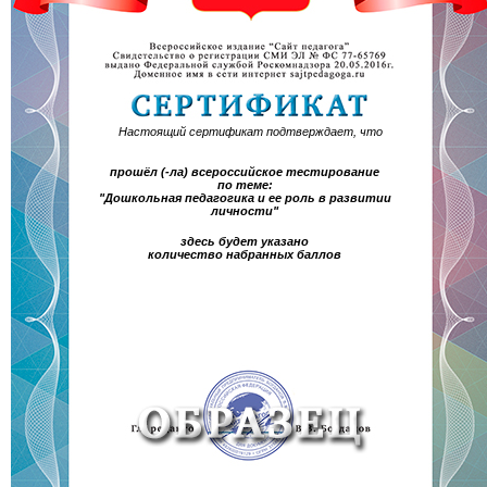
Настоящий сертификат подтверждает, что
прошёл (-ла) всероссийское тестирование
по теме:
"Дошкольная педагогика и ее роль в развитии
личности"
здесь будет указано
количество набранных баллов