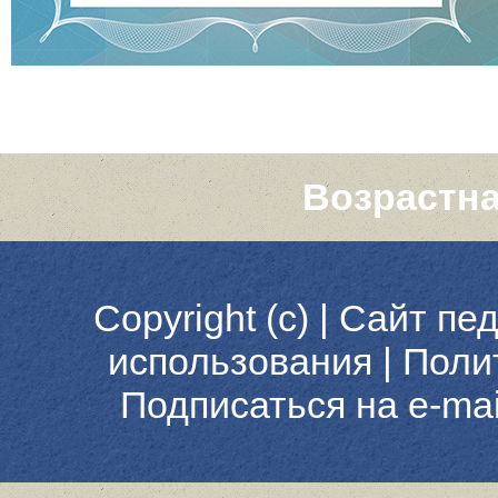
Возрастна
Copyright (c) |
Сайт пед
использования
|
Поли
Подписаться на e-ma