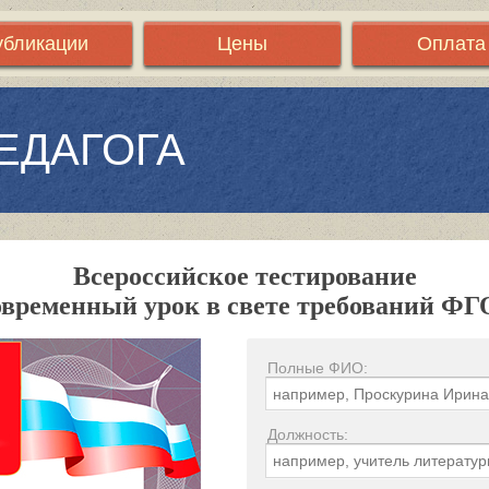
убликации
Цены
Оплата
ЕДАГОГА
Всероссийское тестирование
временный урок в свете требований Ф
Полные ФИО:
Должность: