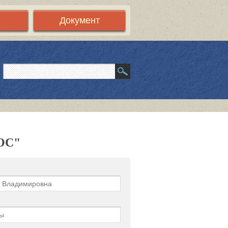
Документ
ГОС"