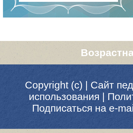
Возрастна
Copyright (c) |
Сайт пед
использования
|
Поли
Подписаться на e-ma