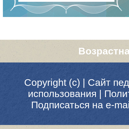
Возрастна
Copyright (c) |
Сайт пед
использования
|
Поли
Подписаться на e-ma