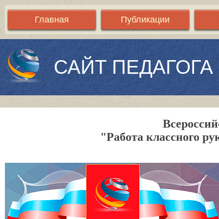
Главная
Публикации
САЙТ ПЕДАГОГА
Всероссий
"Работа классного ру