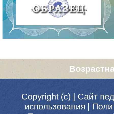
Возрастна
Copyright (c) |
Сайт пед
использования
|
Поли