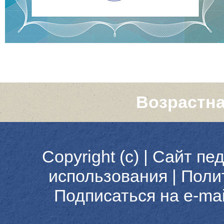
Возрастна
Copyright (c) |
Сайт пед
использования
|
Поли
Подписаться на e-ma