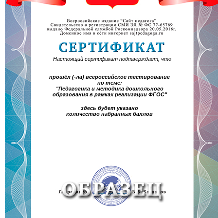
Настоящий сертификат подтверждает, что
прошёл (-ла) всероссийское тестирование
по теме:
"Педагогика и методика дошкольного
образования в рамках реализации ФГОС"
здесь будет указано
количество набранных баллов