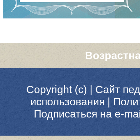
Возрастна
Copyright (c) |
Сайт пед
использования
|
Поли
Подписаться на e-ma