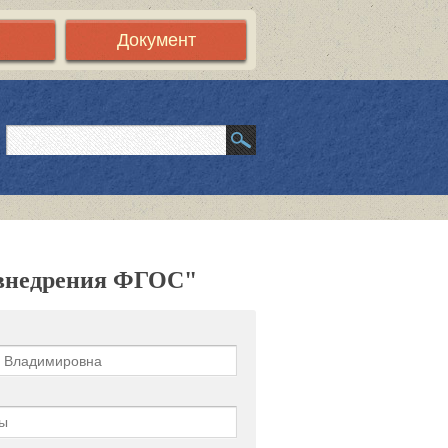
Документ
 внедрения ФГОС"