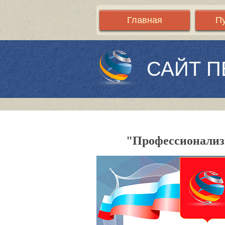
Главная
П
САЙТ П
"Профессионализ