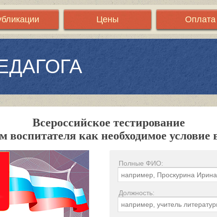
убликации
Цены
Оплата
ЕДАГОГА
Всероссийское тестирование
м воспитателя как необходимое условие
Полные ФИО:
Должность: