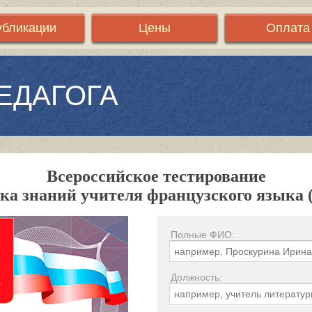
убликации
Цены
Оплата
ЕДАГОГА
Всероссийское тестирование
ка знаний учителя французского языка 
Полные ФИО:
Должность: