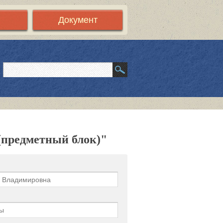
Документ
(предметный блок)"