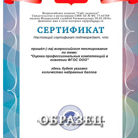
Настоящий сертификат подтверждает, что
прошёл (-ла) всероссийское тестирование
по теме:
"Оценка профессиональных компетенций в
освоении ФГОС ООО"
здесь будет указано
количество набранных баллов