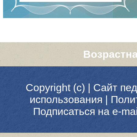
Возрастна
Copyright (c) |
Сайт пед
использования
|
Поли
Подписаться на e-ma